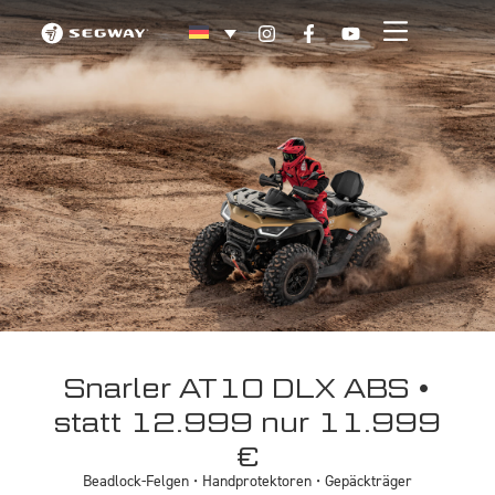
Snarler AT10 DLX ABS •
statt 12.999 nur 11.999
€
Beadlock-Felgen • Handprotektoren • Gepäckträger