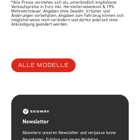
*Alle Preise verstehen sich als unverbindlich empfohlene
Verkaufspreise in Euro inkl. Herstellernebenkost & 19%
Mehrwertsteuer. Angaben ohne Gewähr. Irrtümer und
Änderungen vorbehalten. Angaben zum Fahrzeug können sich
möglicherweise noch verändern und dürfen jederzeit ohne
Ankündigung geändert werden.
ALLE MODELLE
Newsletter
Abonniere unseren Newsletter und verpasse keine
Neuigkeiten. Erfahre von neuen Modellen,