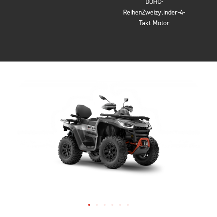
DOHC-
ReihenZweizylinder-4-
Takt-Motor